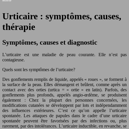
Urticaire : symptômes, causes,
thérapie
Symptômes, causes et diagnostic
L’urticaire est une maladie de peau courante. Elle n’est pas
contagieuse.
Quels sont les symptômes de l’urticaire?
Des gonflements remplis de liquide, appelés « roues », se forment à
la surface de la peau. Elles démangent et brûlent, comme après un
contact avec des orties (urtica = « ortie » en latin). Parfois, des
gonflements plus profonds, appelés angio-œdème, se produisent
également : Chez la plupart des personnes concernées, les
modifications cutanées se développent par lots et indépendamment
des influences extérieures. C’est ce qu’on appelle l’urticaire
spontanée. Les attaques de papules dans le cadre d’une urticaire
spontanée peuvent être favorisées par des infections ou, plus
rarement, par des intolérances. L’urticaire inductible, en revanche, se