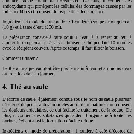
éliminer l’acide urique de l’organisme. De plus, il contient des
antioxydants qui protègent les cellules des dommages causés par les
radicaux libres et réduisent le risque de calculs rénaux.
Ingrédients et mode de préparation : 1 cuillère à soupe de maquereau
(10 g) et 1 tasse d’eau (250 ml).
La préparation consiste à faire bouillir l’eau, à la retirer du feu, à
ajouter le maquereau et à laisser infuser le thé pendant 10 minutes
avec le récipient couvert. Après ce temps, il faut filtrer la boisson.
Comment utiliser ?
Le thé au maquereau doit être pris le matin à jeun et au moins deux
ou trois fois dans la journée.
4. Thé au saule
L’écorce de saule, également connue sous le nom de saule pleureur,
d’osier et de persil, a des propriétés anti-inflammatoires qui réduisent
les douleurs articulaires, ce qui facilite le traitement de la goutte. De
plus, il contient des substances qui aident l’organisme à traiter les
purines, évitant ainsi la formation d’acide urique.
Ingrédients et mode de préparation : 1 cuillère à café d’écorce de