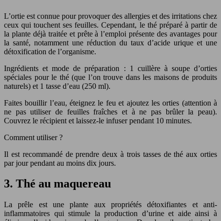
L’ortie est connue pour provoquer des allergies et des irritations chez
ceux qui touchent ses feuilles. Cependant, le thé préparé à partir de
la plante déjà traitée et prête à l’emploi présente des avantages pour
la santé, notamment une réduction du taux d’acide urique et une
détoxification de l’organisme.
Ingrédients et mode de préparation : 1 cuillère à soupe d’orties
spéciales pour le thé (que l’on trouve dans les maisons de produits
naturels) et 1 tasse d’eau (250 ml).
Faites bouillir l’eau, éteignez le feu et ajoutez les orties (attention à
ne pas utiliser de feuilles fraîches et à ne pas brûler la peau).
Couvrez le récipient et laissez-le infuser pendant 10 minutes.
Comment utiliser ?
Il est recommandé de prendre deux à trois tasses de thé aux orties
par jour pendant au moins dix jours.
3. Thé au maquereau
La prêle est une plante aux propriétés détoxifiantes et anti-
inflammatoires qui stimule la production d’urine et aide ainsi à