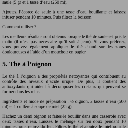
saule (5 g) et 1 tasse d’eau (250 ml).
Ajoutez l’écorce de saule à une tasse d’eau bouillante et laissez
infuser pendant 10 minutes. Puis filtrez la boisson.
Comment utiliser ?
Les meilleurs résultats sont obtenus lorsque le thé de saule est pris le
matin (il n’est pas nécessaire qu’il soit à jeun). Si vous préférez,
vous pouvez également appliquer le thé chaud sur les zones
douloureuses à l’aide d’un mouchoir en papier.
5. Thé à l’oignon
Le thé à l’oignon a des propriétés nettoyantes qui contribuent au
contrôle des niveaux d’acide urique. De plus, il contient des
antioxydants qui aident à décomposer les cristaux qui peuvent se
former dans les reins.
Ingrédients et mode de préparation : ½ oignon, 2 tasses d’eau (500
ml) et 1 cuillère à soupe de miel (25 g).
Hachez un demi oignon et faites-le bouillir dans une casserole avec
deux tasses d’eau. Laissez le mélange sur feu doux pendant 10
minutes, puis retirez du feu. Filtrez le thé et ajoutez le miel pour le